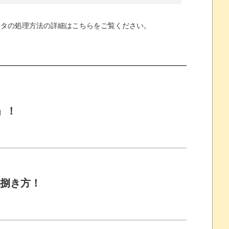
ータの処理方法の詳細はこちらをご覧ください
。
」！
の捌き方！