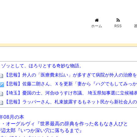
ホーム
RSS
ゾッとして、ほろりとする奇妙な物語。
【悲報】外人の「医療費未払い」が多すぎて病院が外人の治療を
【悲報】佐藤二朗さん、Ｘを更新「妻から『ハグでもしてみっか
【埼玉】憂国の士、河合ゆうすけ市議、 埼玉県知事選に立候補
【悲報】ラッパーさん、札束披露するもネット民から新社会人の
人生終わってる派遣社員だけどこれからどう生きていくべきかな
6年08月の本
【画像】コメ 損切り加速ｗｗｗｗｗｗｗｗｗ
NEW!
ラ・オーグルヴィ『世界最高の辞典を作った名もなき人びと
西川貴教アニキ、ミュージックステーションで”魅惑のマーメイ
野辺太郎『いつか深い穴に落ちるまで』