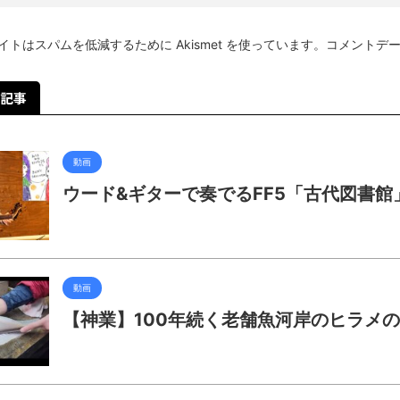
イトはスパムを低減するために Akismet を使っています。
コメントデ
記事
動画
ウード&ギターで奏でるFF5「古代図書館
動画
【神業】100年続く老舗魚河岸のヒラメ