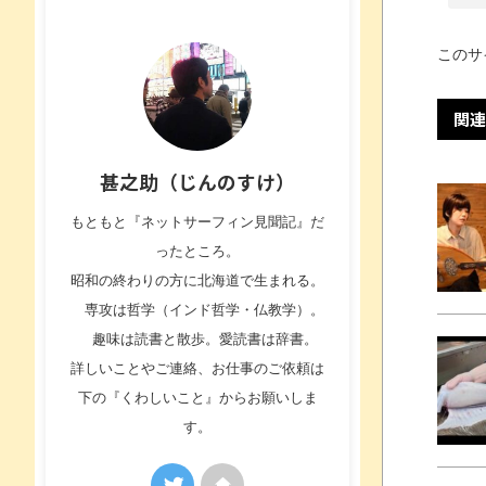
このサ
関連
甚之助（じんのすけ）
もともと『ネットサーフィン見聞記』だ
ったところ。
昭和の終わりの方に北海道で生まれる。
専攻は哲学（インド哲学・仏教学）。
趣味は読書と散歩。愛読書は辞書。
詳しいことやご連絡、お仕事のご依頼は
下の『くわしいこと』からお願いしま
す。