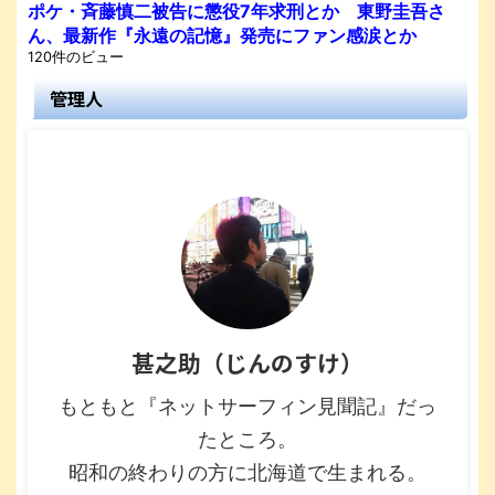
ポケ・斉藤慎二被告に懲役7年求刑とか 東野圭吾さ
ん、最新作『永遠の記憶』発売にファン感涙とか
120件のビュー
管理人
甚之助（じんのすけ）
もともと『ネットサーフィン見聞記』だっ
たところ。
昭和の終わりの方に北海道で生まれる。