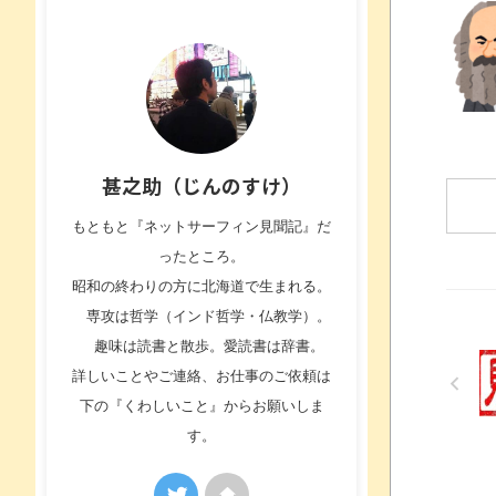
甚之助（じんのすけ）
もともと『ネットサーフィン見聞記』だ
ったところ。
昭和の終わりの方に北海道で生まれる。
専攻は哲学（インド哲学・仏教学）。
趣味は読書と散歩。愛読書は辞書。
詳しいことやご連絡、お仕事のご依頼は
下の『くわしいこと』からお願いしま
す。