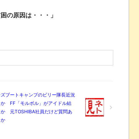
貧困の原因は・・・」
ーズブートキャンプのビリー隊長近況
とか FF「モルボル」がアイドル結
か 元TOSHIBA社員だけど質問あ
とか