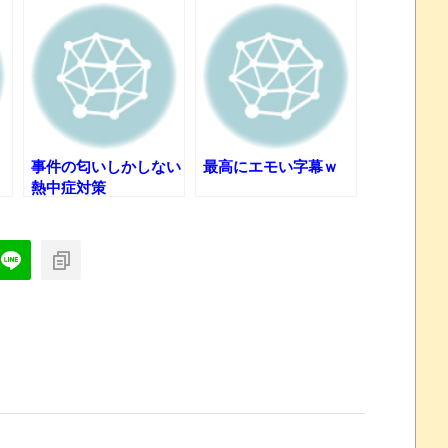
おおおおおおお！！！！！」→結
事件の匂いしかしない
最高にエモい字幕ｗ
熱中症対策
れなかったJリーグ…ならば自分たちで紹介だ！
・・・・・・・
盛りだくさん
サポ懇願したら・・・
サポ懇願したら・・・
しまったのか