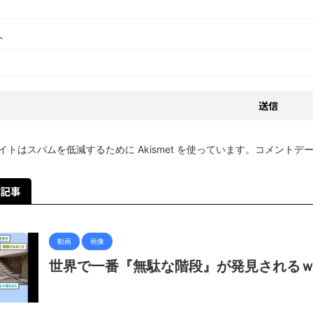
ト
イトはスパムを低減するために Akismet を使っています。
コメントデ
記事
動画
画像
世界で一番『無駄な階段』が発見される