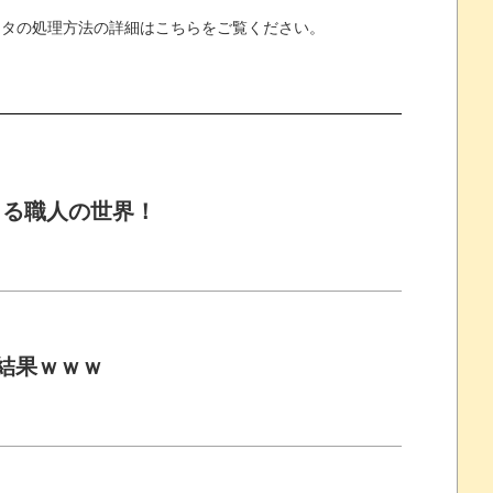
ータの処理方法の詳細はこちらをご覧ください
。
くる職人の世界！
結果ｗｗｗ