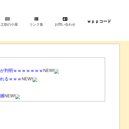
ｗｐｐコード
甚之助の小屋
リンク集
お問い合わせ
が判明ｗｗｗｗｗｗｗ
NEW!
れるｗｗｗ
NEW!
捕
NEW!
傷つくだけ」
NEW!