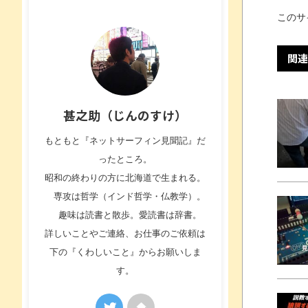
このサ
関連
甚之助（じんのすけ）
もともと『ネットサーフィン見聞記』だ
ったところ。
昭和の終わりの方に北海道で生まれる。
専攻は哲学（インド哲学・仏教学）。
趣味は読書と散歩。愛読書は辞書。
詳しいことやご連絡、お仕事のご依頼は
下の『くわしいこと』からお願いしま
す。