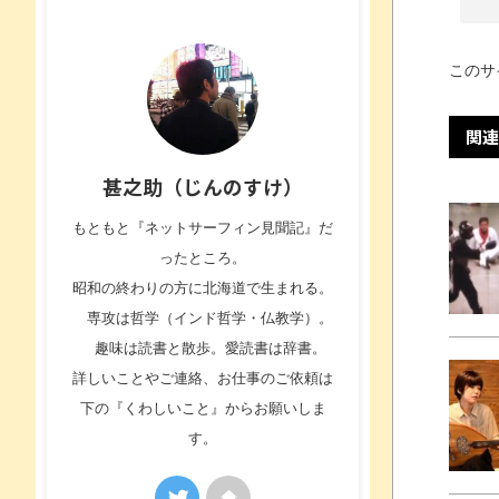
このサ
関連
甚之助（じんのすけ）
もともと『ネットサーフィン見聞記』だ
ったところ。
昭和の終わりの方に北海道で生まれる。
専攻は哲学（インド哲学・仏教学）。
趣味は読書と散歩。愛読書は辞書。
詳しいことやご連絡、お仕事のご依頼は
下の『くわしいこと』からお願いしま
す。