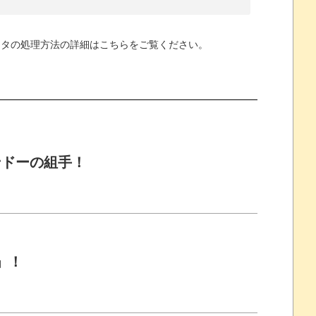
ータの処理方法の詳細はこちらをご覧ください
。
ンドーの組手！
」！