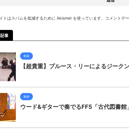
イトはスパムを低減するために Akismet を使っています。
コメントデ
記事
動画
【超貴重】ブルース・リーによるジーク
動画
ウード&ギターで奏でるFF5「古代図書館