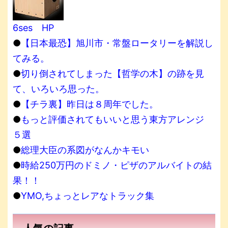
6ses HP
●
【日本最恐】旭川市・常盤ロータリーを解説し
てみる。
●
切り倒されてしまった【哲学の木】の跡を見
て、いろいろ思った。
●
【チラ裏】昨日は８周年でした。
●
もっと評価されてもいいと思う東方アレンジ
５選
●
総理大臣の系図がなんかキモい
●
時給250万円のドミノ・ピザのアルバイトの結
果！！
●
YMO,ちょっとレアなトラック集