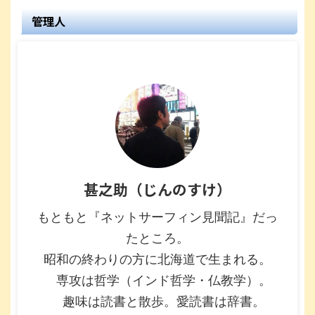
管理人
甚之助（じんのすけ）
もともと『ネットサーフィン見聞記』だっ
たところ。
昭和の終わりの方に北海道で生まれる。
専攻は哲学（インド哲学・仏教学）。
趣味は読書と散歩。愛読書は辞書。