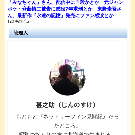
「みなちゃん」さん、配信中に自殺かとか 元ジャン
ポケ・斉藤慎二被告に懲役7年求刑とか 東野圭吾さ
ん、最新作『永遠の記憶』発売にファン感涙とか
120件のビュー
管理人
甚之助（じんのすけ）
もともと『ネットサーフィン見聞記』だっ
たところ。
昭和の終わりの方に北海道で生まれる。