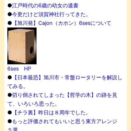
●
江戸時代の6歳の幼女の遺書
●
今更だけど須賀神社行ってきた。
●
【旭川発】Cajon（カホン）6sesについて
6ses HP
●
【日本最恐】旭川市・常盤ロータリーを解説し
てみる。
●
切り倒されてしまった【哲学の木】の跡を見
て、いろいろ思った。
●
【チラ裏】昨日は８周年でした。
●
もっと評価されてもいいと思う東方アレンジ
５選