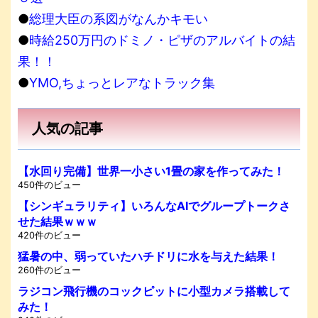
●
総理大臣の系図がなんかキモい
●
時給250万円のドミノ・ピザのアルバイトの結
果！！
●
YMO,ちょっとレアなトラック集
人気の記事
【水回り完備】世界一小さい1畳の家を作ってみた！
450件のビュー
【シンギュラリティ】いろんなAIでグループトークさ
せた結果ｗｗｗ
420件のビュー
猛暑の中、弱っていたハチドリに水を与えた結果！
260件のビュー
ラジコン飛行機のコックピットに小型カメラ搭載して
みた！