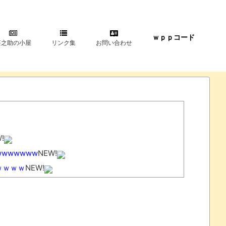
ｗｐｐコード
甚之助の小屋
リンク集
お問い合わせ
!
wwwwww
NEW!
ｗｗｗｗ
NEW!
とになるｗｗｗｗｗｗ
NEW!
!