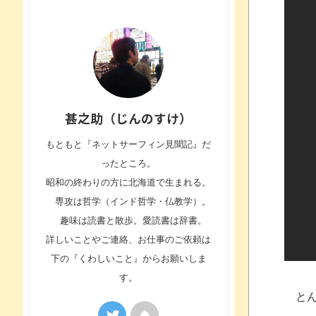
甚之助（じんのすけ）
もともと『ネットサーフィン見聞記』だ
ったところ。
昭和の終わりの方に北海道で生まれる。
専攻は哲学（インド哲学・仏教学）。
趣味は読書と散歩。愛読書は辞書。
詳しいことやご連絡、お仕事のご依頼は
下の『くわしいこと』からお願いしま
す。
とん