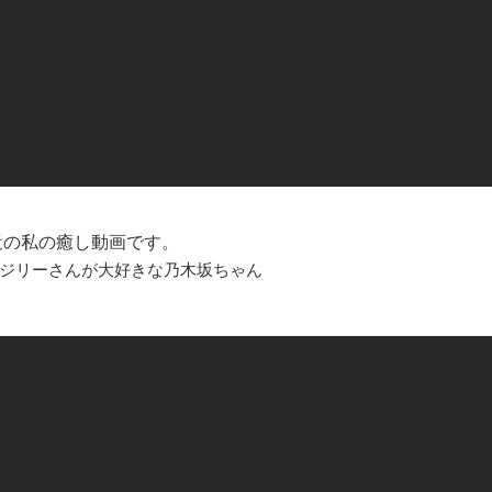
の私の癒し動画です。
ジリーさんが大好きな乃木坂ちゃん