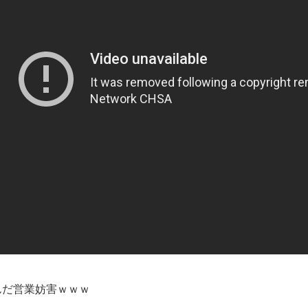
だ営業妨害ｗｗｗ