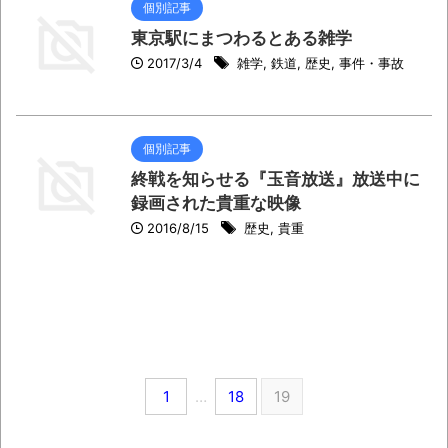
個別記事
東京駅にまつわるとある雑学
2017/3/4
雑学
,
鉄道
,
歴史
,
事件・事故
個別記事
終戦を知らせる『玉音放送』放送中に
録画された貴重な映像
2016/8/15
歴史
,
貴重
1
…
18
19