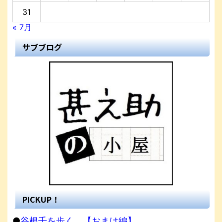
31
« 7月
サブブログ
PICKUP！
●
谷根千を歩く。【おまけ編】