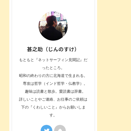
甚之助（じんのすけ）
もともと『ネットサーフィン見聞記』だ
ったところ。
昭和の終わりの方に北海道で生まれる。
専攻は哲学（インド哲学・仏教学）。
趣味は読書と散歩。愛読書は辞書。
詳しいことやご連絡、お仕事のご依頼は
下の『くわしいこと』からお願いしま
す。